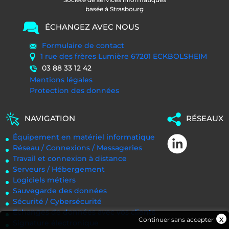
basée à Strasbourg
ÉCHANGEZ AVEC NOUS
Formulaire de contact
1 rue des frères Lumière 67201 ECKBOLSHEIM
03 88 33 12 42
Mentions légales
Protection des données
NAVIGATION
RÉSEAUX
Équipement en matériel informatique
Réseau / Connexions / Messageries
Travail et connexion à distance
Serveurs / Hébergement
Logiciels métiers
Sauvegarde des données
Sécurité / Cybersécurité
Echanges de données avec vos clients
Continuer sans accepter
Signature électronique