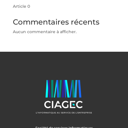
Article 0
Commentaires récents
Aucun commentaire à afficher.
Société de services informatiques