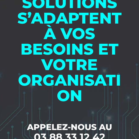
SOLUTIONS
S’ADAPTENT
À VOS
BESOINS ET
VOTRE
ORGANISATI
ON
APPELEZ-NOUS AU
03 88 33 12 42