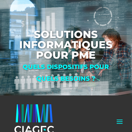
SOLUTIONS
INFORMATIQUES
POUR PME
QUELS DISPOSITIFS POUR
QUELS BESOINS ?