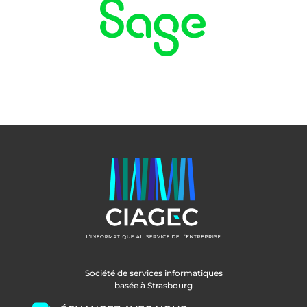
Société de services informatiques
basée à Strasbourg