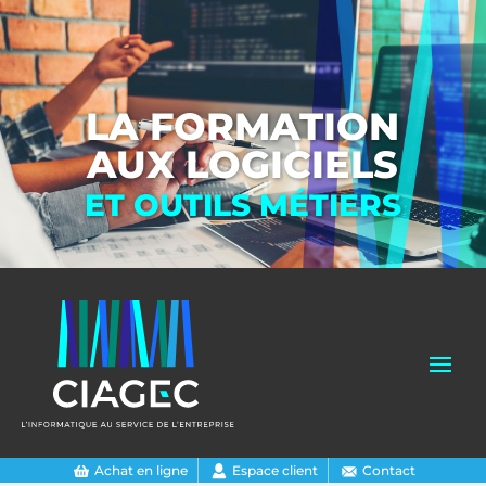
LA FORMATION
AUX LOGICIELS
ET OUTILS MÉTIERS
Achat en ligne
Espace client
Contact