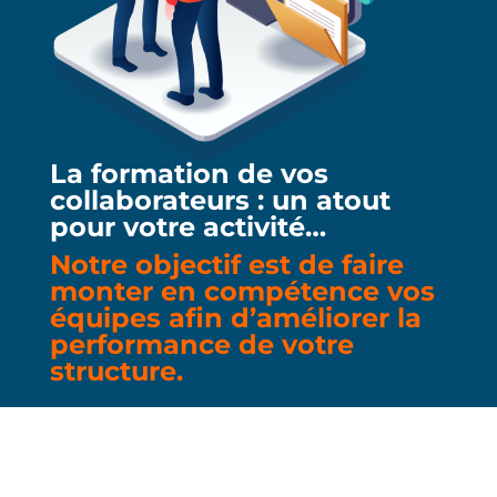
La formation de vos
collaborateurs : un atout
pour votre activité…
Notre objectif est de faire
monter en compétence vos
équipes afin d’améliorer la
performance de votre
structure.