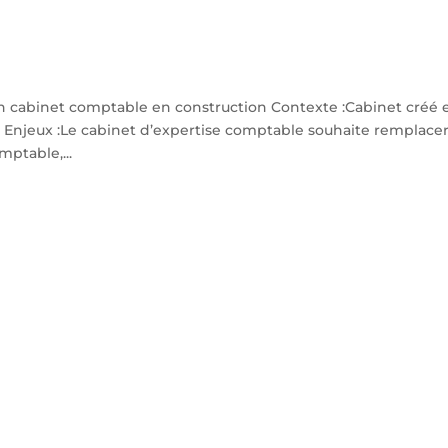
un cabinet comptable en construction Contexte :Cabinet créé 
g Enjeux :Le cabinet d’expertise comptable souhaite remplace
mptable,...