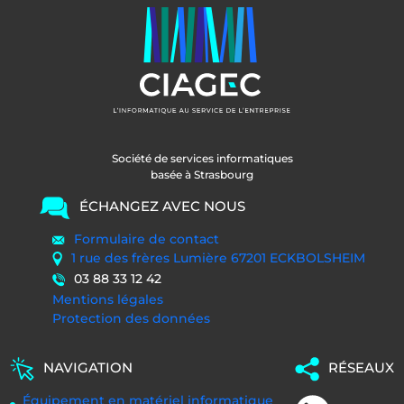
Société de services informatiques
basée à Strasbourg
ÉCHANGEZ AVEC NOUS
Formulaire de contact
1 rue des frères Lumière 67201 ECKBOLSHEIM
03 88 33 12 42
Mentions légales
Protection des données
NAVIGATION
RÉSEAUX
Équipement en matériel informatique