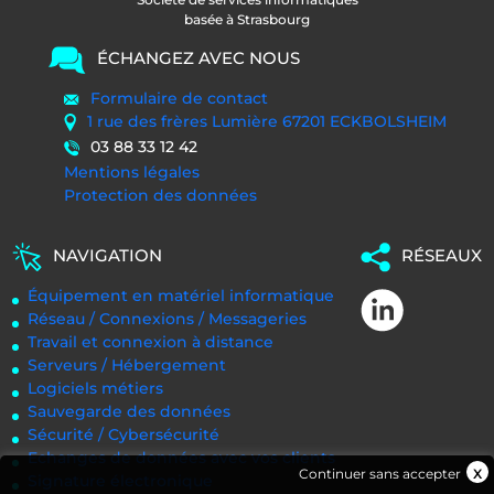
basée à Strasbourg
ÉCHANGEZ AVEC NOUS
Formulaire de contact
1 rue des frères Lumière 67201 ECKBOLSHEIM
03 88 33 12 42
Mentions légales
Protection des données
NAVIGATION
RÉSEAUX
Équipement en matériel informatique
Réseau / Connexions / Messageries
Travail et connexion à distance
Serveurs / Hébergement
Logiciels métiers
Sauvegarde des données
Sécurité / Cybersécurité
Echanges de données avec vos clients
Continuer sans accepter
Signature électronique