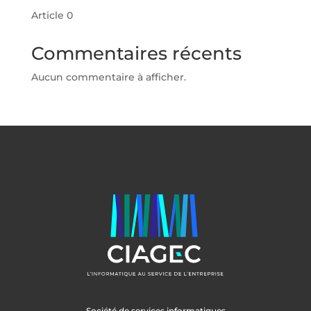
Article 0
Commentaires récents
Aucun commentaire à afficher.
Société de services informatiques