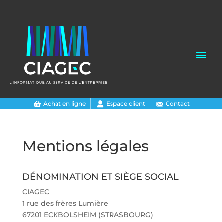
Achat en ligne
Espace client
Contact
Mentions légales
DÉNOMINATION ET SIÈGE SOCIAL
CIAGEC
1 rue des frères Lumière
67201 ECKBOLSHEIM (STRASBOURG)