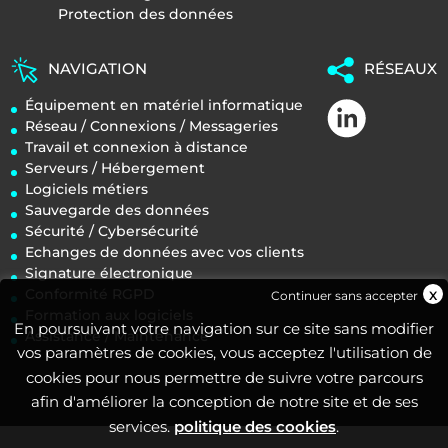
Protection des données
NAVIGATION
RÉSEAUX
Équipement en matériel informatique
Réseau / Connexions / Messageries
Travail et connexion à distance
Serveurs / Hébergement
Logiciels métiers
Sauvegarde des données
Sécurité / Cybersécurité
Echanges de données avec vos clients
Signature électronique
Conformité RGPD
Continuer sans accepter
Formation aux logiciels
En poursuivant votre navigation sur ce site sans modifier
Assistance / Maintenance
vos paramètres de cookies, vous acceptez l'utilisation de
cookies pour nous permettre de suivre votre parcours
afin d'améliorer la conception de notre site et de ses
services.
politique des cookies
.