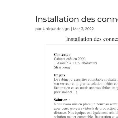
Installation des con
par
Uniquedesign
|
Mar 3, 2022
Installation des conn
Contexte :
Cabinet créé en 2000.
1 Associé + 8 Collaborateurs
Strasbourg
Enjeux :
Le cabinet d’expertise comptable souhaite
son serveur et migrer sa solution métier c
facturation et ses outils annexes (bilan ima
prévisionnel…)
Solution :
Nous avons mis en place un nouveau serve
avec deux serveurs virtuels de production 
distance. Nos équipes ont également réinitia
solution métier comptable, facturation et se