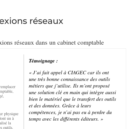
nexions réseaux
exions réseaux dans un cabinet comptable
Témoignage :
« J’ai fait appel à CIAGEC car ils ont
une très bonne connaissance des outils
métiers que j’utilise. Ils m’ont proposé
 remplacer
omptable,
une solution clé en main qui intègre aussi
gé,
bien le matériel que le transfert des outils
et des données. Grâce à leurs
compétences, je n’ai pas eu à perdre du
ur physique
temps avec les différents éditeurs. »
dont un à
lisé la
s outils.