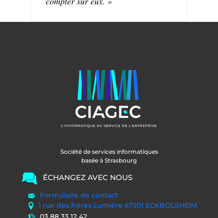
compter sur eux. »
Société de services informatiques
basée à Strasbourg
ÉCHANGEZ AVEC NOUS
Formulaire de contact
1 rue des frères Lumière 67201 ECKBOLSHEIM
03 88 33 12 42