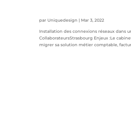
par
Uniquedesign
|
Mar 3, 2022
Installation des connexions réseaux dans u
CollaborateursStrasbourg Enjeux :Le cabine
migrer sa solution métier comptable, factura