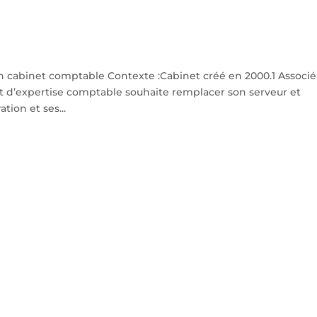
n cabinet comptable Contexte :Cabinet créé en 2000.1 Associé
t d’expertise comptable souhaite remplacer son serveur et
tion et ses...